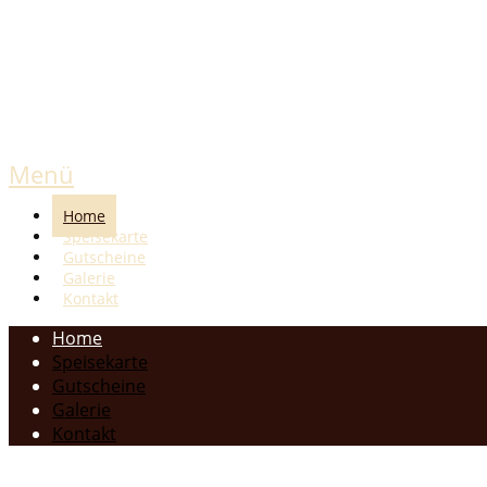
Menü
Home
Speisekarte
Gutscheine
Galerie
Kontakt
Home
Speisekarte
Gutscheine
Galerie
Kontakt